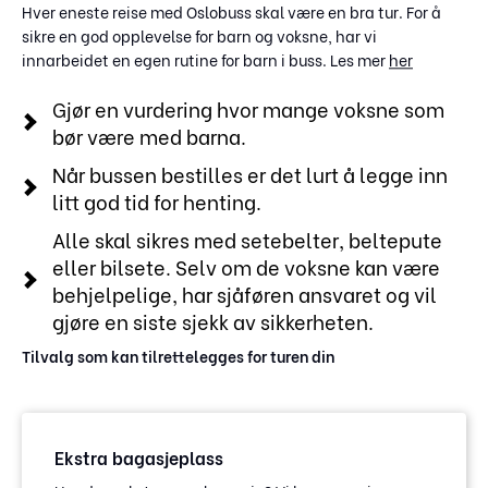
Hver eneste reise med Oslobuss skal være en bra tur. For å
sikre en god opplevelse for barn og voksne, har vi
innarbeidet en egen rutine for barn i buss. Les mer
her
Gjør en vurdering hvor mange voksne som
bør være med barna.
Når bussen bestilles er det lurt å legge inn
litt god tid for henting.
Alle skal sikres med setebelter, beltepute
eller bilsete. Selv om de voksne kan være
behjelpelige, har sjåføren ansvaret og vil
gjøre en siste sjekk av sikkerheten.
Tilvalg som kan tilrettelegges for turen din
Ekstra bagasjeplass