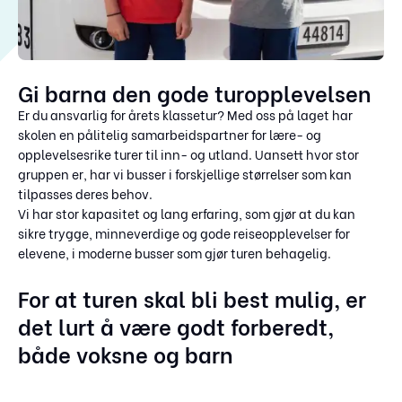
Gi barna den gode turopplevelsen
Er du ansvarlig for årets klassetur? Med oss på laget har
skolen en pålitelig samarbeidspartner for lære- og
opplevelsesrike turer til inn- og utland. Uansett hvor stor
gruppen er, har vi busser i forskjellige størrelser som kan
tilpasses deres behov.
Vi har stor kapasitet og lang erfaring, som gjør at du kan
sikre trygge, minneverdige og gode reiseopplevelser for
elevene, i moderne busser som gjør turen behagelig.
For at turen skal bli best mulig, er
det lurt å være godt forberedt,
både voksne og barn