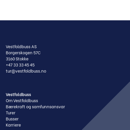
Vestfoldbuss AS
Borgerskogen 57C
3160 Stokke
+47 33 33 45 45
tur@vestfoldbuss.no
Vestfoldbuss
Om Vestfoldbuss
Bærekraft og samfunnsansvar
Turer
Busser
Karriere