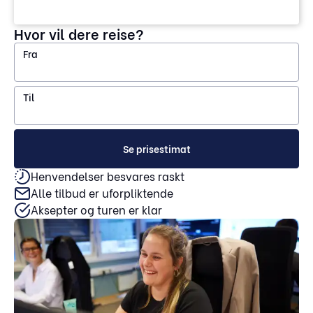
Hvor vil dere reise?
Fra
Til
Se prisestimat
Henvendelser besvares raskt
Alle tilbud er uforpliktende
Aksepter og turen er klar