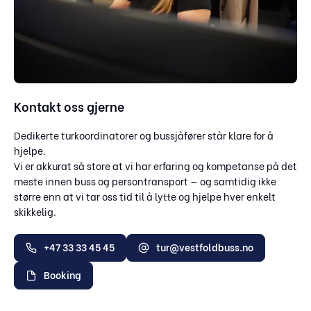
Kontakt oss gjerne
Dedikerte turkoordinatorer og bussjåfører står klare for å
hjelpe.
Vi er akkurat så store at vi har erfaring og kompetanse på det
meste innen buss og persontransport — og samtidig ikke
større enn at vi tar oss tid til å lytte og hjelpe hver enkelt
skikkelig.
+47 33 33 45 45
tur@vestfoldbuss.no
Booking