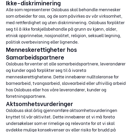
Ikke-diskriminering
Alle som representerer Oslobuss skal behandle mennesker
som arbeider for oss, og de som påvirkes av vår virksomhet,
med rettferdighet og uten diskriminering. Oslobuss forplikter
seg til å ikke forskjellsbehandle på grunn av kjønn, alder,
etnisk opprinnelse, nasjonalitet, religion, seksuell legning,
politisk overbevisning eller lignende.
Menneskerettigheter hos
Samarbeidspartnere
Oslobuss forventer at alle samarbeidspartnere, leverandører
og kunder også forplikter seg til å ivareta
menneskerettighetene. Dette innebærer nulltoleranse for
barnearbeid, tvangsarbeid, slavearbeid eller ufrivillig arbeid
hos Oslobuss eller hos våre leverandører, kunder og
forretningspartnere.
Aktsomhetsvurderinger
Oslobuss skal årlig gjennomføre aktsomhetsvurderingen
knyttet til vår aktivitet. Dette innebærer at vi må foreta
undersøkelser som er rimelige og relevante for at vi skal
avdekke mulige konsekvenser av eller risiko for brudd på