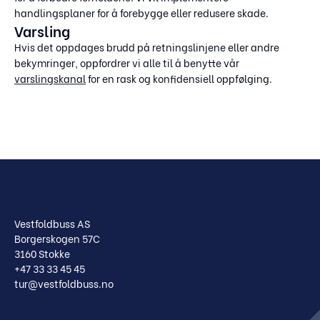
handlingsplaner for å forebygge eller redusere skade.
Varsling
Hvis det oppdages brudd på retningslinjene eller andre
bekymringer, oppfordrer vi alle til å benytte vår
varslingskanal
for en rask og konfidensiell oppfølging.
Vestfoldbuss AS
Borgerskogen 57C
3160 Stokke
+47 33 33 45 45
tur@vestfoldbuss.no