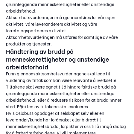
grunnleggende menneskerettigheter eller anstendige
arbeidsforhold.
Aktsomhetsvurderingen må gjennomføres for vår egen
aktivitet, våre leverandørers aktivitet og våre
forretningspartneres aktivitet.
Aktsomhetsvurderingen må utføres for samtlige av våre
produkter og tjenester.
Håndtering av brudd på
menneskerettigheter og anstendige
arbeidsforhold
Funn gjennom aktsomhetsvurderingene skal lede til
vurdering av tiltak som kan være relevante å iverksette.
Tiltakene skal være egnet til å hindre faktiske brudd på
grunnleggende menneskerettigheter eller anstendige
arbeidsforhold, eller å redusere risikoen for at brudd finner
sted. Effekten av tiltakene skal evalueres.
Hvis Oslobuss oppdager at selskapet selv eller en
leverandør/kunde har forårsaket eller bidratt til
menneskerettighetsbrudd, forplikter vi oss til å inngå dialog
for å forbedre forholdene. Vi vil implementere